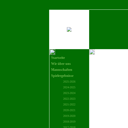
Startseite
Wir über uns
Mannschaften
Spielergebnisse
2025-2026
2024-2025
2023-2024
2022-2023
2021-2022
2020-2021
2019-2020
2018-2019
2017-2018