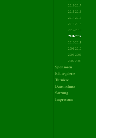
2016-2017
2015-2016
2014-2015
2013-2014
2012-2013
2011-2012
2010-2011
2009-2010
2008-2009
2007-2008
Sponsoren
Bildergalerie
Turniere
Datenschutz
Satzung
Impressum